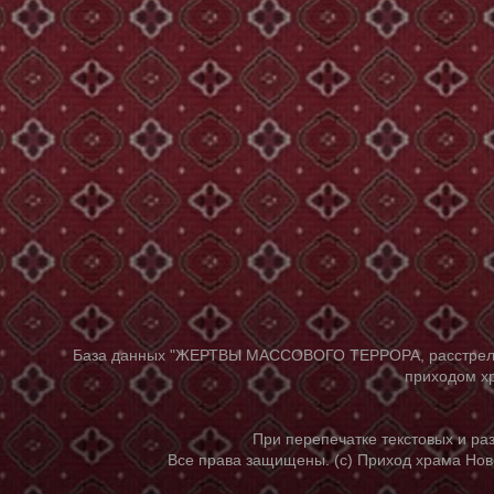
База данных "ЖЕРТВЫ МАССОВОГО ТЕРРОРА, расстрелянны
приходом хр
При перепечатке текстовых и р
Все права защищены. (с) Приход храма Нов