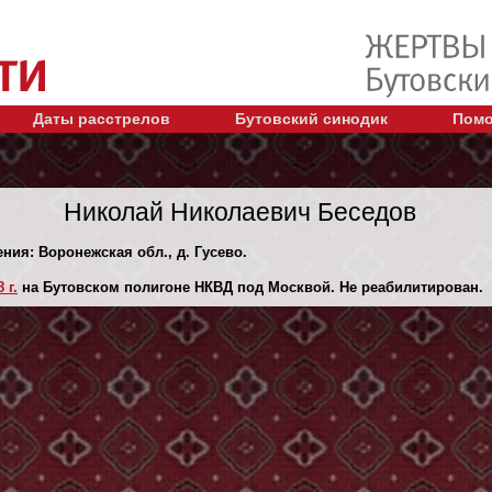
Даты расстрелов
Бутовский синодик
Помо
Николай Николаевич Беседов
ения: Воронежская обл., д. Гусево.
 г.
на Бутовском полигоне НКВД под Москвой. Не реабилитирован.