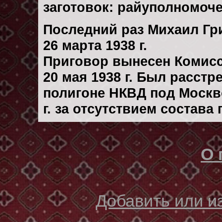
заготовок: райуполномоч
Последний раз Михаил Гр
26 марта 1938 г.
Приговор вынесен Комис
20 мая 1938 г. Был расст
полигоне НКВД под Москв
г. за отсутствием состава
О 
Добавить или 