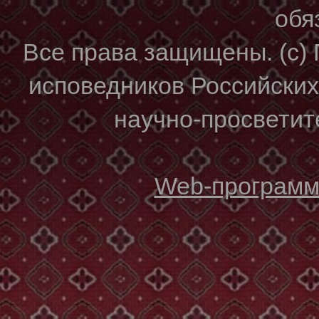
обя
Все права защищены. (с)
исповедников Российски
научно-просветите
Web-программи