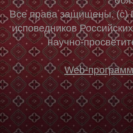
Все права защищены. (с)
исповедников Российски
научно-просветите
Web-программи