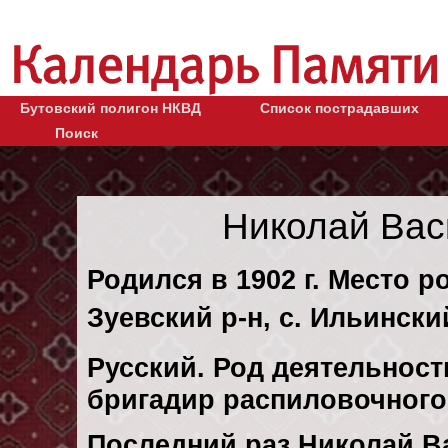
Бутовский полигон НКВД
Список пострадавших
Поиск
Николай Вас
Родился в 1902 г. Место р
Зуевский р-н, с. Ильински
Русский. Род деятельности
бригадир распиловочного
Последний раз Николай 