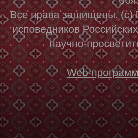
Все права защищены. (с)
исповедников Российски
научно-просветите
Web-программи