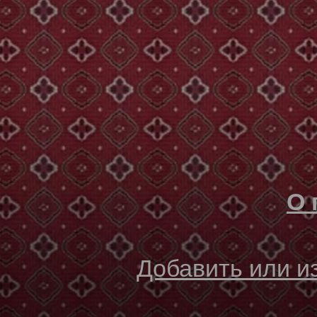
О 
Добавить или 