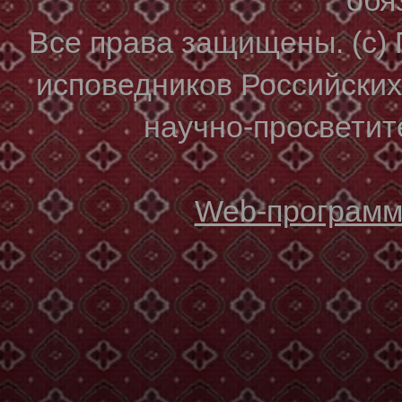
Все права защищены. (с)
исповедников Российски
научно-просветите
Web-программи