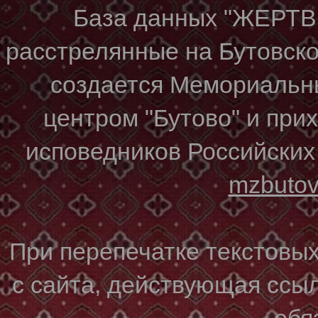
База данных "ЖЕР
расстрелянные на Бутовском
создается Мемориальн
центром "Бутово" и при
исповедников Российских
mzbuto
При перепечатке текстовы
с сайта, действующая ссы
обя