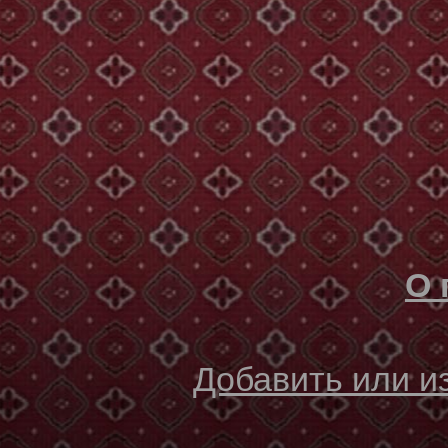
О 
Добавить или 