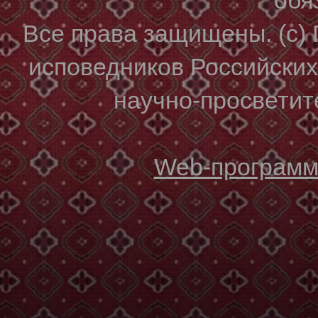
Все права защищены. (с)
исповедников Российски
научно-просветите
Web-программи