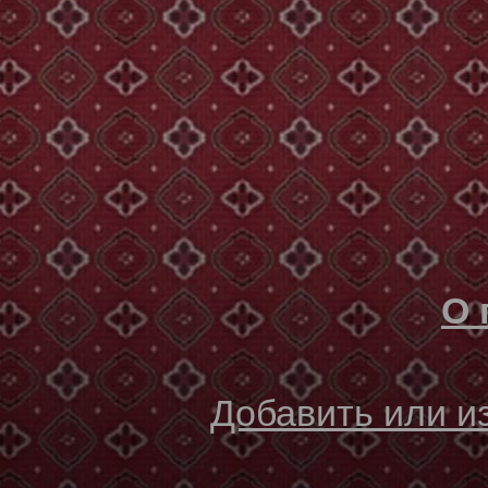
О 
Добавить или 