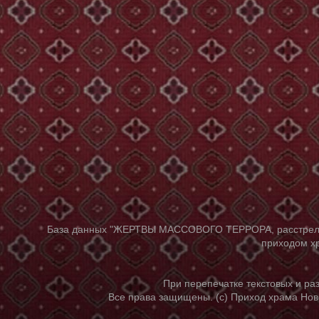
База данных "ЖЕРТВЫ МАССОВОГО ТЕРРОРА, расстрелянны
приходом хр
При перепечатке текстовых и р
Все права защищены. (с) Приход храма Нов