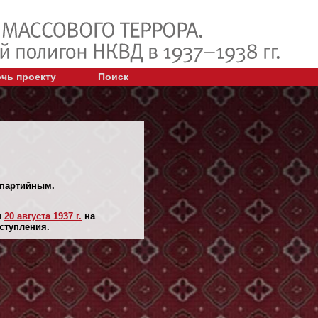
чь проекту
Поиск
спартийным.
н
20 августа 1937 г.
на
ступления.