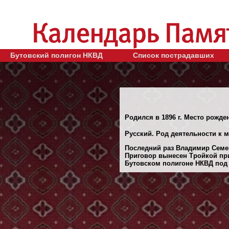
Бутовский полигон НКВД
Список пострадавших
Родился в 1896 г. Место рожден
Русский. Род деятельности к 
Последний раз Владимир Семен
Приговор вынесен Тройкой при
Бутовском полигоне НКВД под М