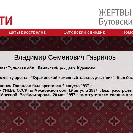
Даты расстрелов
Бутовский синодик
Помо
Владимир Семенович Гаврилов
ия: Тульская обл., Ленинский р-н, дер. Кураково.
моменту ареста - "Кураковский каменный карьер: десятник". Был бе
ович Гаврилов был арестован 9 августа 1937 г.
 УНКВД СССР по Московской обл. 19 августа 1937 г. Был расстреля
осквой. Реабилитирован 20 мая 1957 г. за отсутствием состава пре