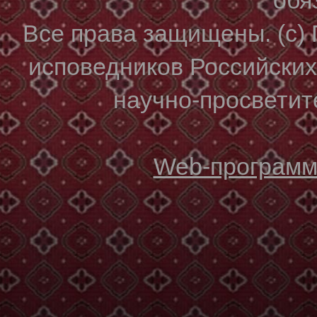
Все права защищены. (с)
исповедников Российски
научно-просветите
Web-программи