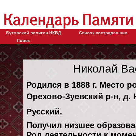
Бутовский полигон НКВД
Список пострадавших
Поиск
Николай Ва
Родился в 1888 г. Место р
Орехово-Зуевский р-н, д. 
Русский.
Получил низшее образова
Род деятельности к момен