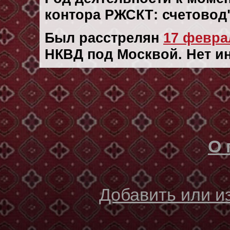
контора РЖСКТ: счетовод
Был расстрелян
17 феврал
НКВД под Москвой. Нет и
О 
Добавить или 