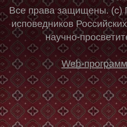
Все права защищены. (с)
исповедников Российски
научно-просветите
Web-программи