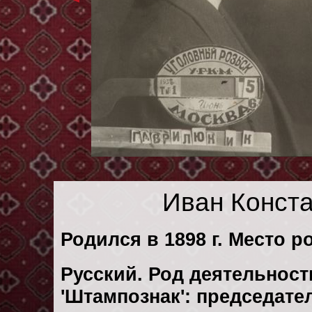
Иван Конст
Родился в 1898 г. Место р
Русский. Род деятельности
'Штампознак': председате