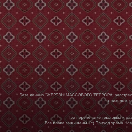
База данных "ЖЕРТВЫ МАССОВОГО ТЕРРОРА, расстрелянны
приходом хр
При перепечатке текстовых и р
Все права защищены. (с) Приход храма Нов