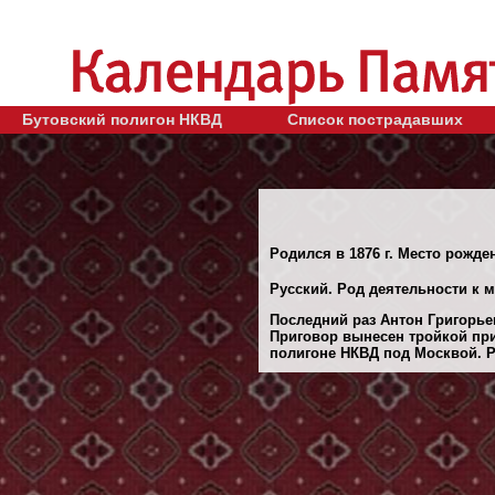
Бутовский полигон НКВД
Список пострадавших
Родился в 1876 г. Место рожде
Русский. Род деятельности к 
Последний раз Антон Григорьев
Приговор вынесен тройкой при
полигоне НКВД под Москвой. Ре