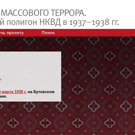
чь проекту
Поиск
.
0 марта 1938 г.
на Бутовском
ния.