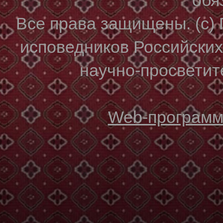
Все права защищены. (с)
исповедников Российски
научно-просветите
Web-программи