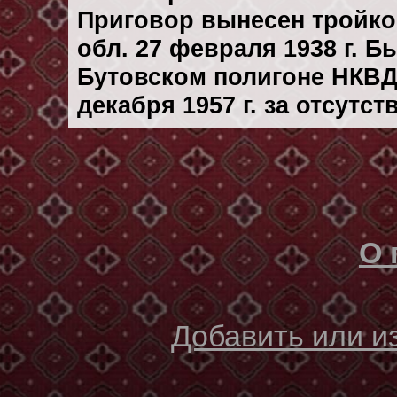
Приговор вынесен тройк
обл. 27 февраля 1938 г. 
Бутовском полигоне НКВД
декaбря 1957 г. за отсутс
О 
Добавить или 