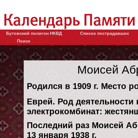
Бутовский полигон НКВД
Список пострадавших
Поиск
Моисей Аб
Родился в 1909 г. Место р
Еврей. Род деятельности 
электрокомбинат: жестян
Последний раз Моисей Аб
13 января 1938 г.