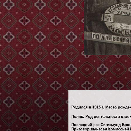
Родился в 1915 г. Место рожде
Поляк. Род деятельности к мо
Последний раз Сигизмунд Брон
Приговор вынесен Комиссией 