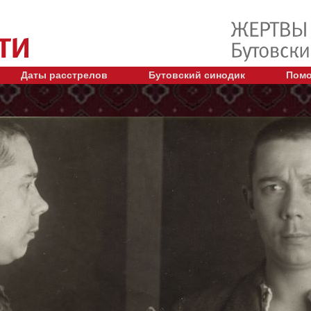
Даты расстрелов
Бутовский синодик
Помо