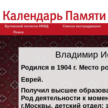
Бутовский полигон НКВД
Список пострадавших
Поиск
Владимир И
Родился в 1904 г. Место р
Еврей.
Получил высшее образов
Род деятельности к момен
г.Москвы, детский отдел: 