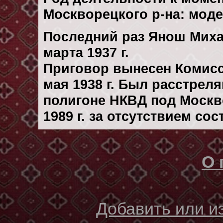
Москворецкого р-на: мод
Последний раз Янош Миха
марта 1937 г.
Приговор вынесен Комис
мая 1938 г. Был расстрел
полигоне НКВД под Москв
1989 г. за отсутствием со
О 
Добавить или 