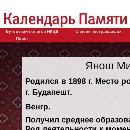
Бутовский полигон НКВД
Список пострадавших
Поиск
Янош Ми
Родился в 1898 г. Место р
г. Будапешт.
Венгр.
Получил среднее образов
Род деятельности к момен