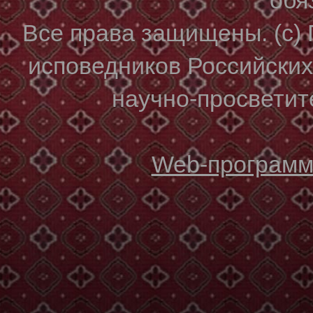
Все права защищены. (с)
исповедников Российски
научно-просветите
Web-программи