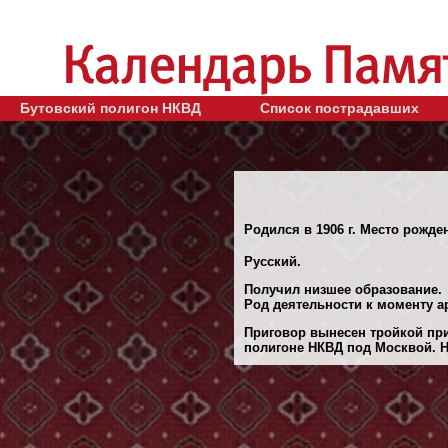
Бутовский полигон НКВД
Список пострадавших
Родился в 1906 г. Место рожде
Русский.
Получил низшее образование.
Род деятельности к моменту а
Приговор вынесен тройкой при
полигоне НКВД под Москвой. 