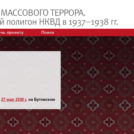
чь проекту
Поиск
н
27 мая 1938 г.
на Бутовском