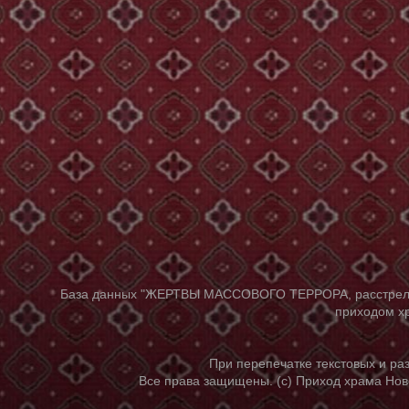
База данных "ЖЕРТВЫ МАССОВОГО ТЕРРОРА, расстрелянны
приходом хр
При перепечатке текстовых и р
Все права защищены. (с) Приход храма Нов