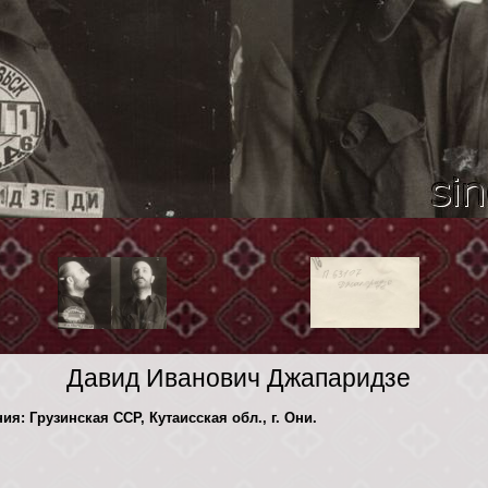
Давид Иванович Джапаридзе
ия: Грузинская ССР, Кутаисская обл., г. Они.