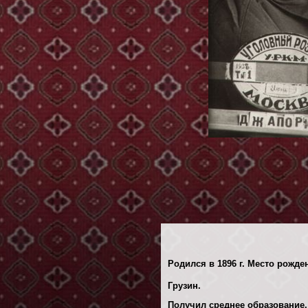
Родился в 1896 г. Место рожден
Грузин.
Получил среднее образование.