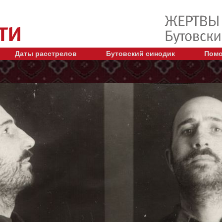
Даты расстрелов
Бутовский синодик
Помо