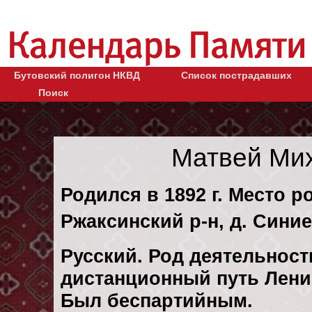
Бутовский полигон НКВД
Список пострадавших
Поиск
Матвей Ми
Родился в 1892 г. Место 
Ржаксинский р-н, д. Синие
Русский. Род деятельности
дистанционный путь Ленин
Был беспартийным.