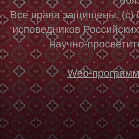
Все права защищены. (с)
исповедников Российски
научно-просветите
Web-программи