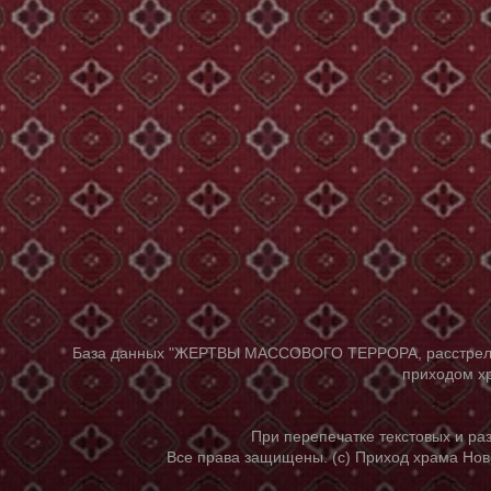
База данных "ЖЕРТВЫ МАССОВОГО ТЕРРОРА, расстрелянны
приходом хр
При перепечатке текстовых и р
Все права защищены. (с) Приход храма Нов