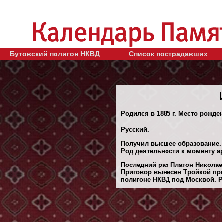
Бутовский полигон НКВД
Список пострадавших
Родился в 1885 г. Место рожде
Русский.
Получил высшее образование.
Род деятельности к моменту ар
Последний раз Платон Николае
Приговор вынесен Тройкой при
полигоне НКВД под Москвой. Ре