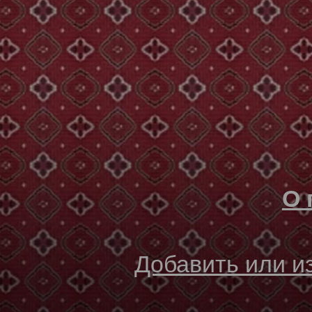
О 
Добавить или 