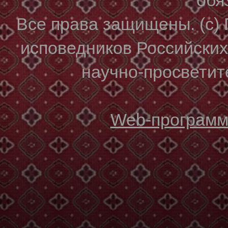
Все права защищены. (с)
исповедников Российски
научно-просветите
Web-программи