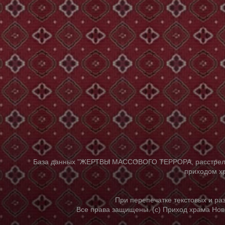
База данных "ЖЕРТВЫ МАССОВОГО ТЕРРОРА, расстрелянны
приходом хр
При перепечатке текстовых и р
Все права защищены. (с) Приход храма Нов