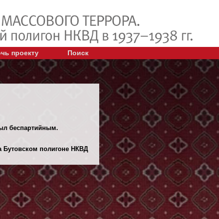
чь проекту
Поиск
Был беспартийным.
 Бутовском полигоне НКВД