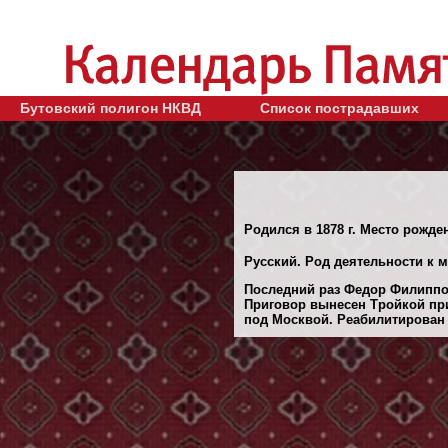
Бутовский полигон НКВД
Список пострадавших
Родился в 1878 г. Место рожде
Русский. Род деятельности к м
Последний раз Федор Филиппов
Приговор вынесен Тройкой при
под Москвой. Реабилитирован 2