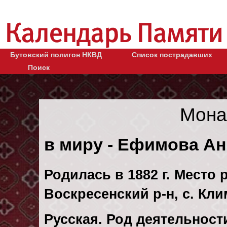
Бутовский полигон НКВД
Список пострадавших
Поиск
Мона
в миру - Ефимова А
Родилась в 1882 г. Место 
Воскресенский р-н, с. Кли
Русская. Род деятельност