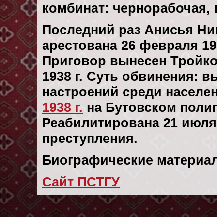
комбинат: чернорабочая,
Последний раз Анисья Н
арестована 26 февраля 193
Приговор вынесен Тройко
1938 г. Суть обвинения: 
настроений среди населе
1938 г.
на Бутовском поли
Реабилитирована 21 июля 
преступления.
Биографические материал
Сайт ПСТГУ