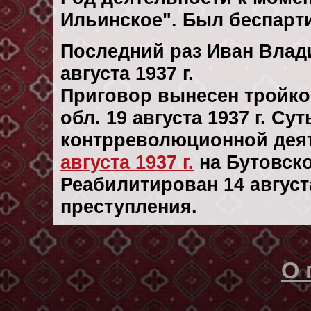
Ильинское". Был беспарт
Последний раз Иван Влад
августа 1937 г.
Приговор вынесен тройк
обл. 19 августа 1937 г. С
контрреволюционной деят
августа 1937 г.
на Бутовск
Реабилитирован 14 августа
преступления.
О 