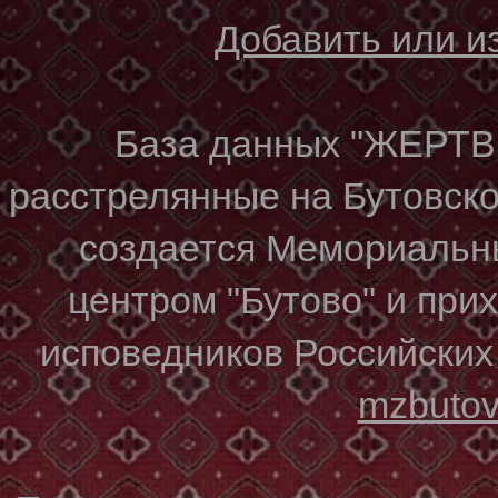
Добавить или 
База данных "ЖЕР
расстрелянные на Бутовском
создается Мемориальн
центром "Бутово" и при
исповедников Российских
mzbuto