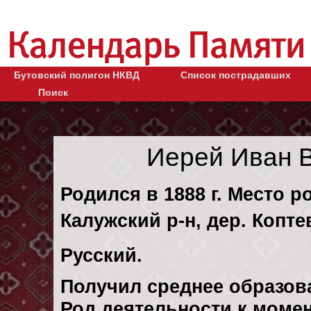
Бутовский полигон НКВД
Список пострадавших
Поиск
Иерей Иван 
Родился в 1888 г. Место р
Калужский р-н, дер. Копте
Русский.
Получил среднее образов
Род деятельности к момен