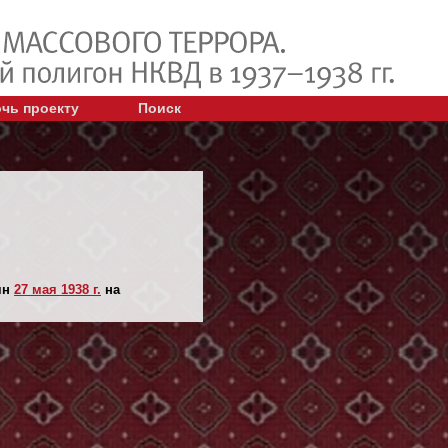
чь проекту
Поиск
ян
27 мая 1938 г.
на