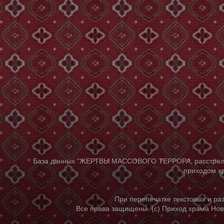
База данных "ЖЕРТВЫ МАССОВОГО ТЕРРОРА, расстрелянны
приходом хр
При перепечатке текстовых и р
Все права защищены. (с) Приход храма Нов