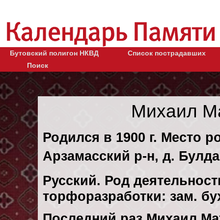
Бутовский полигон НКВД
Список пострадавших
Поиск
Михаил М
Родился в 1900 г. Место р
Арзамасский р-н, д. Булда
Русский. Род деятельност
торфоразработки: зам. бу
Последний раз Михаил Ма