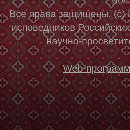
Все права защищены. (с)
исповедников Российски
научно-просветите
Web-программи