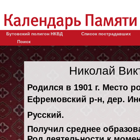
Бутовский полигон НКВД
Список пострадавших
Поиск
Николай Вик
Родился в 1901 г. Место р
Ефремовский р-н, дер. Ин
Русский.
Получил среднее образов
Род деятельности к момен