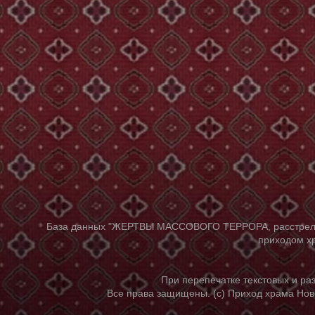
База данных "ЖЕРТВЫ МАССОВОГО ТЕРРОРА, расстрелянны
приходом хр
При перепечатке текстовых и р
Все права защищены. (с) Приход храма Нов