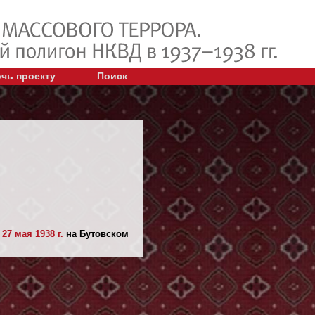
чь проекту
Поиск
н
27 мая 1938 г.
на Бутовском