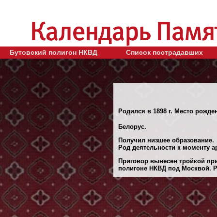
Бутовский полигон НКВД
Список пострадавших
Родился в 1898 г. Место рожде
Белорус.
Получил низшее образование.
Род деятельности к моменту а
Приговор вынесен тройкой при
полигоне НКВД под Москвой. Ре