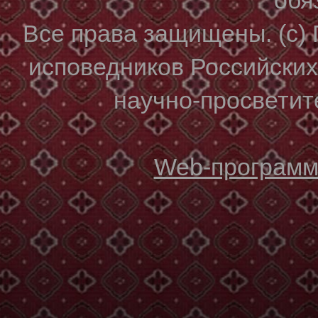
Все права защищены. (с)
исповедников Российски
научно-просветите
Web-программи