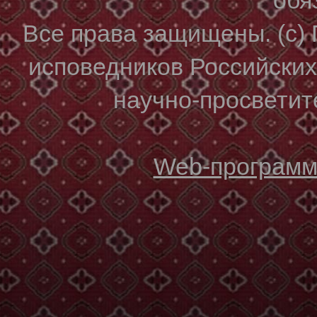
Все права защищены. (с)
исповедников Российски
научно-просветите
Web-программи