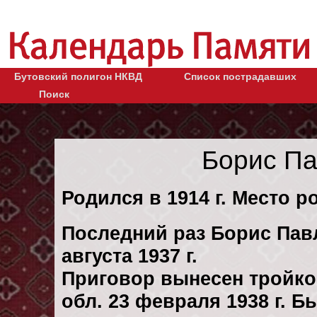
Бутовский полигон НКВД
Список пострадавших
Поиск
Борис П
Родился в 1914 г. Место р
Последний раз Борис Пав
августа 1937 г.
Приговор вынесен тройк
обл. 23 февраля 1938 г. 