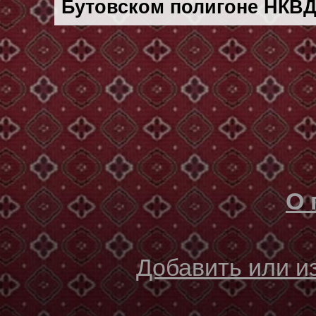
Бутовском полигоне НКВД
О 
Добавить или 