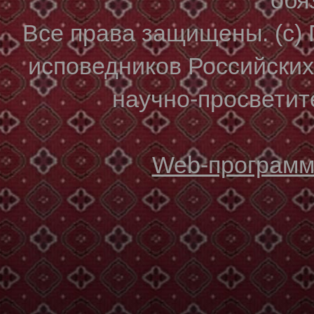
Все права защищены. (с)
исповедников Российски
научно-просветите
Web-программи