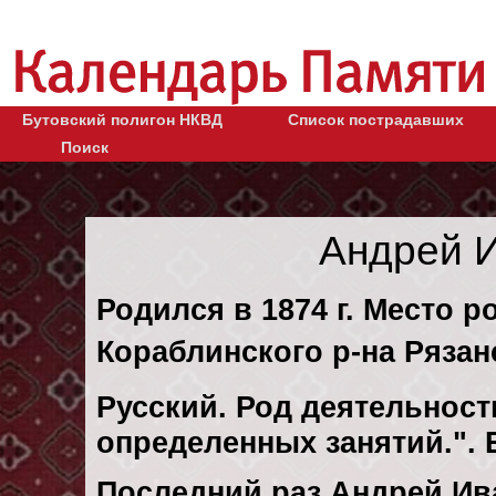
Бутовский полигон НКВД
Список пострадавших
Поиск
Андрей 
Родился в 1874 г. Место 
Кораблинского р-на Рязан
Русский. Род деятельности
определенных занятий.".
Последний раз Андрей Ив