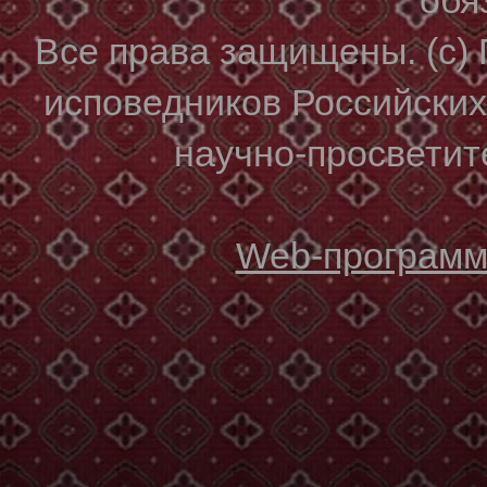
Все права защищены. (с)
исповедников Российски
научно-просветите
Web-программи