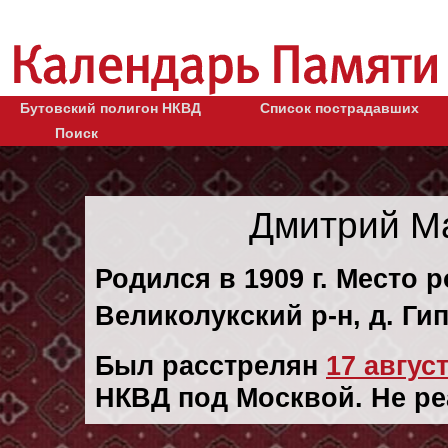
Бутовский полигон НКВД
Список пострадавших
Поиск
Дмитрий М
Родился в 1909 г. Место 
Великолукский р-н, д. Ги
Был расстрелян
17 август
НКВД под Москвой. Не р