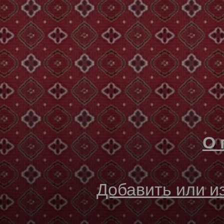
О 
Добавить или 