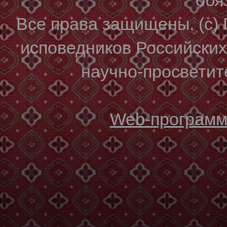
Все права защищены. (с)
исповедников Российски
научно-просветите
Web-программи