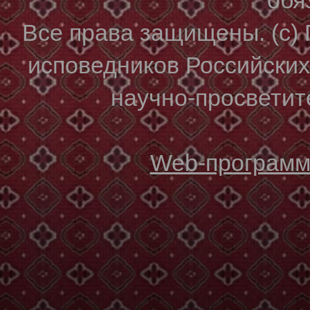
Все права защищены. (с)
исповедников Российски
научно-просветите
Web-программи