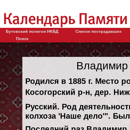
Бутовский полигон НКВД
Список пострадавших
Поиск
Владимир 
Родился в 1885 г. Место р
Косогорский р-н, дер. Ни
Русский. Род деятельност
колхоза 'Наше дело'". Бы
Последний раз Владимир 