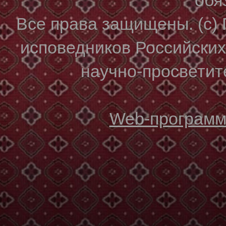
Все права защищены. (с)
исповедников Российски
научно-просветите
Web-программи