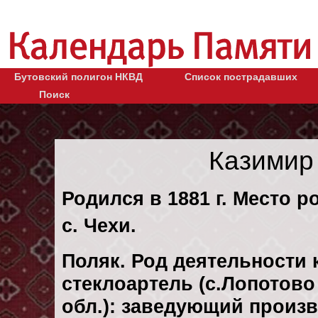
Бутовский полигон НКВД
Список пострадавших
Поиск
Казимир
Родился в 1881 г. Место р
с. Чехи.
Поляк. Род деятельности 
стеклоартель (с.Лопотово
обл.): заведующий произв