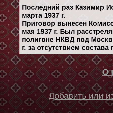
Последний раз Казимир И
марта 1937 г.
Приговор вынесен Комис
мая 1937 г. Был расстрел
полигоне НКВД под Москв
г. за отсутствием состава
О 
Добавить или 