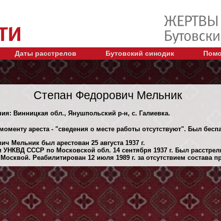
Даты расстрелов
Бутовский синодик
Помо
Степан Федорович Мельник
ния: Винницкая обл., Янушпольский р-н, с. Галиевка.
моменту ареста - "сведения о месте работы отсутствуют". Был бес
ч Мельник был арестован 25 августа 1937 г.
 УНКВД СССР по Московской обл. 14 сентября 1937 г. Был расстре
Москвой. Реабилитирован 12 июля 1989 г. за отсутствием состава п