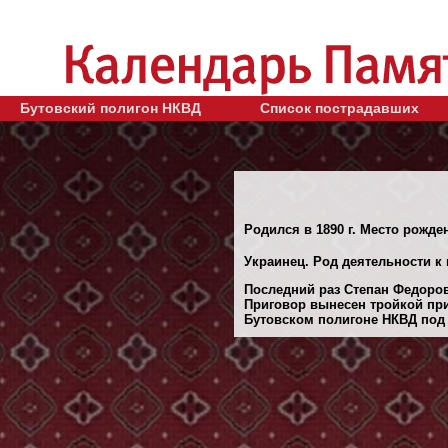
Бутовский полигон НКВД
Список пострадавших
Родился в 1890 г. Место рожде
Украинец. Род деятельности к 
Последний раз Степан Федорови
Приговор вынесен тройкой при
Бутовском полигоне НКВД под 