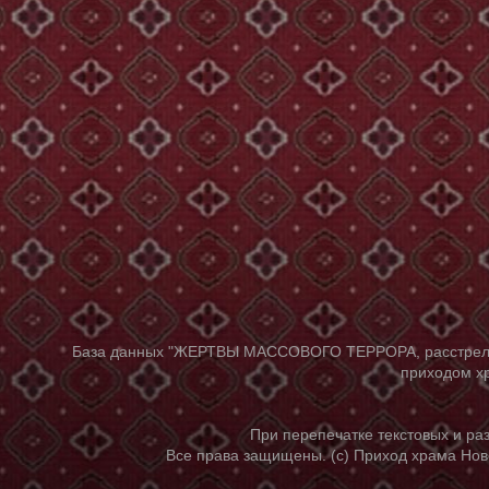
База данных "ЖЕРТВЫ МАССОВОГО ТЕРРОРА, расстрелянны
приходом хр
При перепечатке текстовых и р
Все права защищены. (с) Приход храма Нов