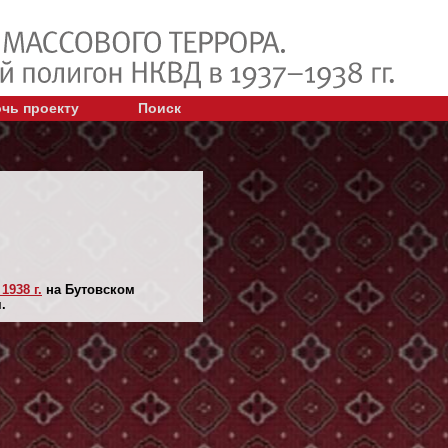
чь проекту
Поиск
1938 г.
на Бутовском
.