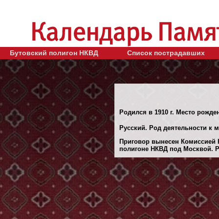
Бутовский полигон НКВД
Список пострадавших
Родился в 1910 г. Место рожде
Русский. Род деятельности к 
Приговор вынесен Комиссией 
полигоне НКВД под Москвой. Ре