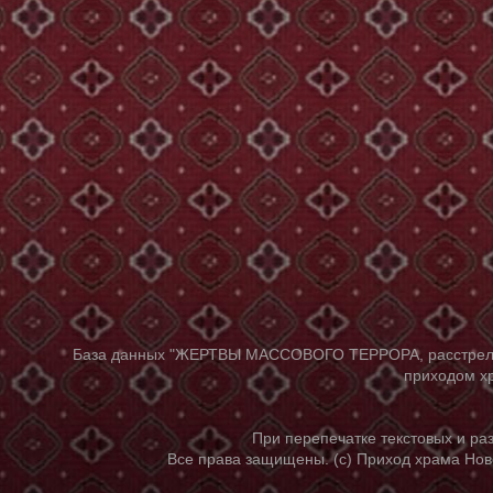
База данных "ЖЕРТВЫ МАССОВОГО ТЕРРОРА, расстрелянны
приходом хр
При перепечатке текстовых и р
Все права защищены. (с) Приход храма Нов