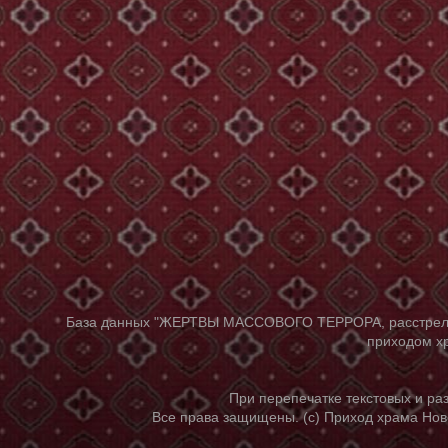
База данных "ЖЕРТВЫ МАССОВОГО ТЕРРОРА, расстрелянны
приходом хр
При перепечатке текстовых и р
Все права защищены. (с) Приход храма Нов