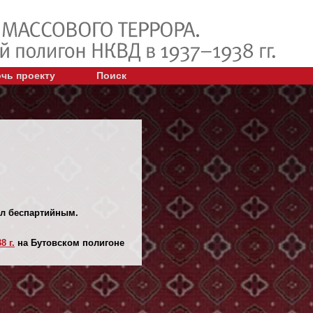
чь проекту
Поиск
ыл беспартийным.
8 г.
на Бутовском полигоне