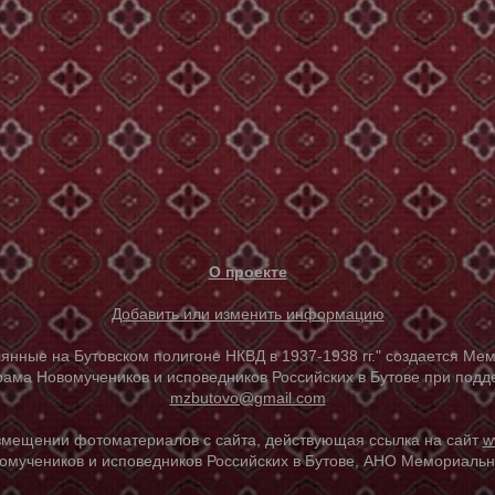
О проекте
Добавить или изменить информацию
е на Бутовском полигоне НКВД в 1937-1938 гг." создается Мем
ама Новомучеников и исповедников Российских в Бутове при под
mzbutovo@gmail.com
азмещении фотоматериалов с сайта, действующая ссылка на сайт
w
омучеников и исповедников Российских в Бутове, АНО Мемориальны