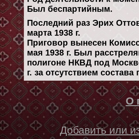
Был беспартийным.
Последний раз Эрих Отто
марта 1938 г.
Приговор вынесен Комис
мая 1938 г. Был расстрел
полигоне НКВД под Москв
г. за отсутствием состава
О 
Добавить или 