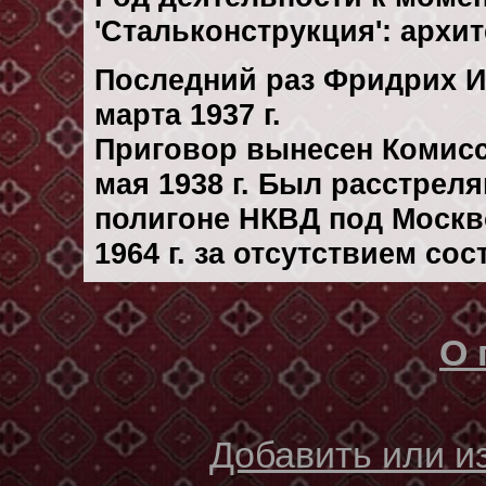
'Стальконструкция': архит
Последний раз Фридрих И
марта 1937 г.
Приговор вынесен Комис
мая 1938 г. Был расстрел
полигоне НКВД под Москв
1964 г. за отсутствием со
О 
Добавить или 