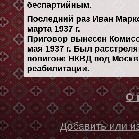
беспартийным.
Последний раз Иван Марк
марта 1937 г.
Приговор вынесен Комис
мая 1937 г. Был расстрел
полигоне НКВД под Москв
реабилитации.
О 
Добавить или 