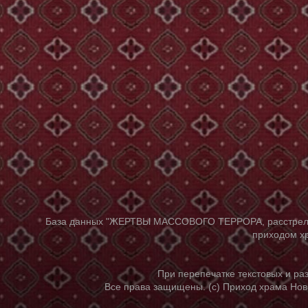
База данных "ЖЕРТВЫ МАССОВОГО ТЕРРОРА, расстрелянны
приходом хр
При перепечатке текстовых и р
Все права защищены. (с) Приход храма Нов