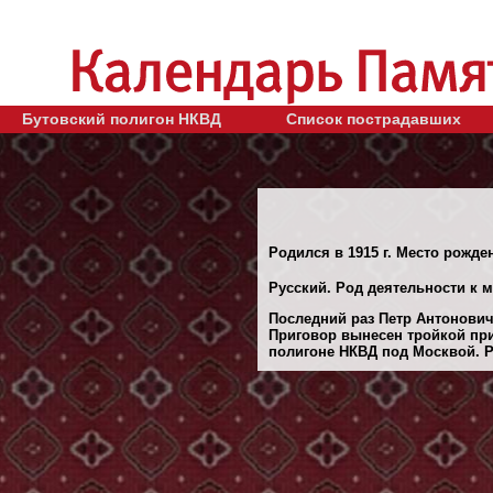
Бутовский полигон НКВД
Список пострадавших
Родился в 1915 г. Место рожде
Русский. Род деятельности к м
Последний раз Петр Антонович
Приговор вынесен тройкой при
полигоне НКВД под Москвой. Ре