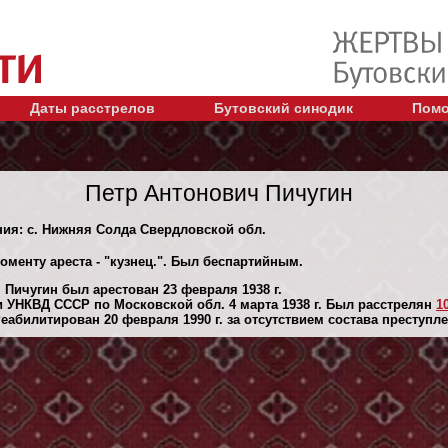
Даты расстрелов
Бутовский синодик
Помо
Петр Антонович Пичугин
ния: с. Нижняя Солда Свердловской обл.
оменту ареста - "кузнец.". Был беспартийным.
 Пичугин был арестован 23 февраля 1938 г.
 УНКВД СССР по Московской обл. 4 марта 1938 г. Был расстрелян
1
абилитирован 20 февраля 1990 г. за отсутствием состава преступле