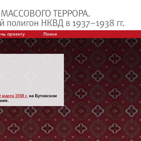
чь проекту
Поиск
0 марта 1938 г.
на Бутовском
ния.