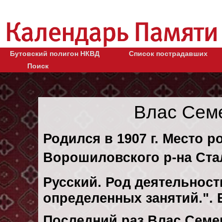
Бутовский полигон НКВД
Список пострадавших
Поиск
Влас Сем
Родился в 1907 г. Место 
Ворошиловского р-на Ста
Русский. Род деятельности
определенных занятий.".
Последний раз Влас Семе