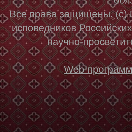
Все права защищены. (с)
исповедников Российски
научно-просветите
Web-программи