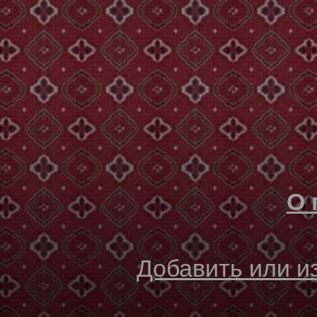
О 
Добавить или 