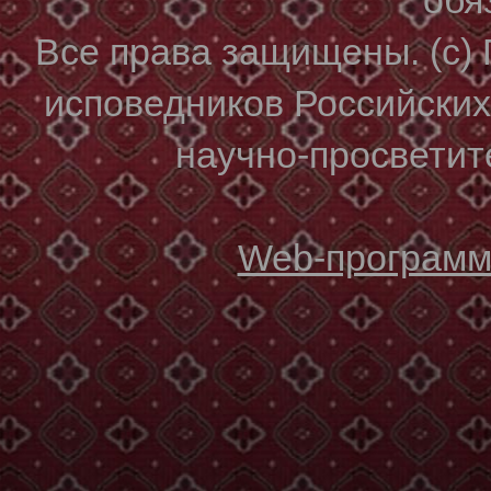
Все права защищены. (с)
исповедников Российски
научно-просветите
Web-программи