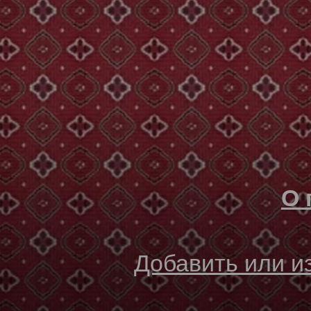
О 
Добавить или 