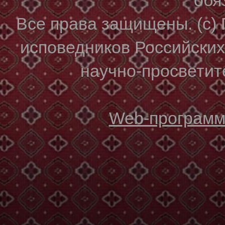
Все права защищены. (с)
исповедников Российски
научно-просветите
Web-программи