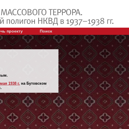
чь проекту
Поиск
ным.
 мая 1938 г.
на Бутовском
.