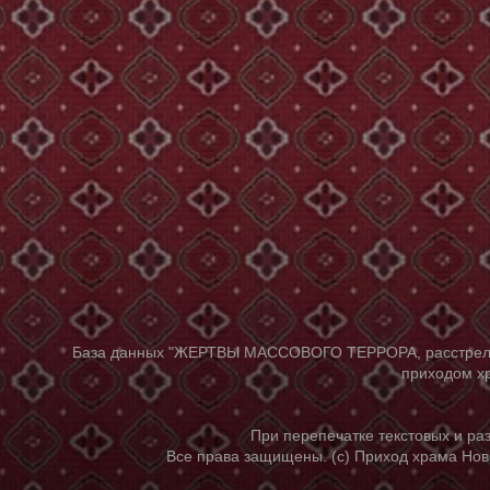
База данных "ЖЕРТВЫ МАССОВОГО ТЕРРОРА, расстрелянны
приходом хр
При перепечатке текстовых и р
Все права защищены. (с) Приход храма Нов