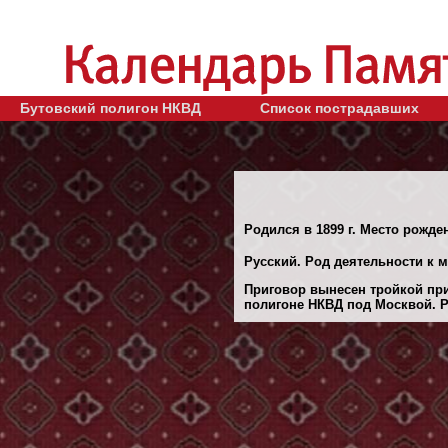
Бутовский полигон НКВД
Список пострадавших
Родился в 1899 г. Место рожде
Русский. Род деятельности к 
Приговор вынесен тройкой при
полигоне НКВД под Москвой. Ре