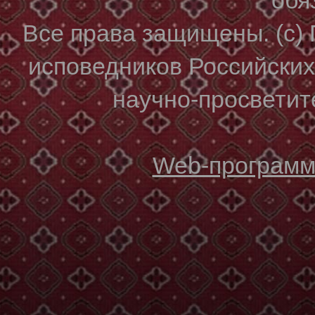
Все права защищены. (с)
исповедников Российски
научно-просветите
Web-программи