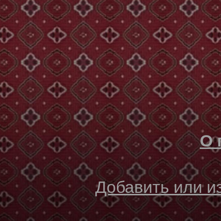
О 
Добавить или 