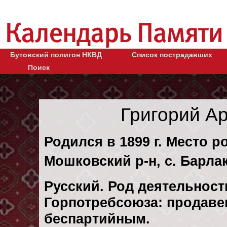
Бутовский полигон НКВД
Список пострадавших
Поиск
Григорий А
Родился в 1899 г. Место 
Мошковский р-н, с. Барлак
Русский. Род деятельности
Горпотребсоюза: продаве
беспартийным.