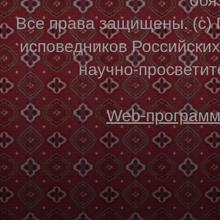
Все права защищены. (с)
исповедников Российски
научно-просветите
Web-программи