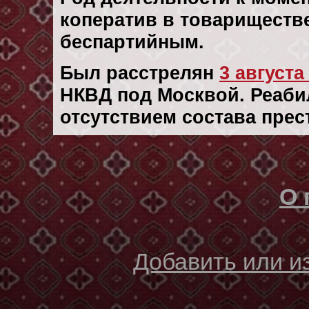
коператив в товариществе
беспартийным.
Был расстрелян
3 августа 
НКВД под Москвой. Реабил
отсутствием состава прес
О 
Добавить или 