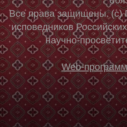
Все права защищены. (с)
исповедников Российски
научно-просветите
Web-программи