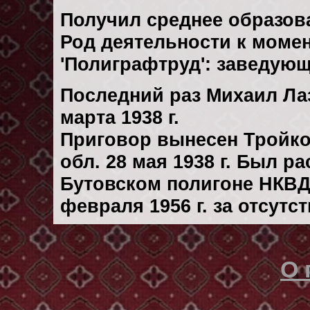
Получил среднее образов
Род деятельности к момен
'Полиграфтруд': заведую
Последний раз Михаил Ла
марта 1938 г.
Приговор вынесен Тройк
обл. 28 мая 1938 г. Был р
Бутовском полигоне НКВД
февраля 1956 г. за отсутс
О 