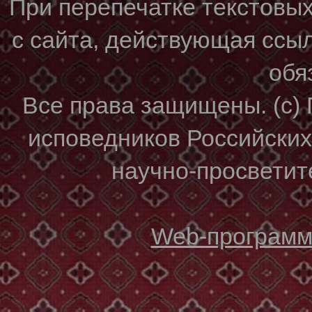
При перепечатке текстовы
с сайта, действующая ссы
обя
Все права защищены. (с)
исповедников Российски
научно-просветите
Web-программи