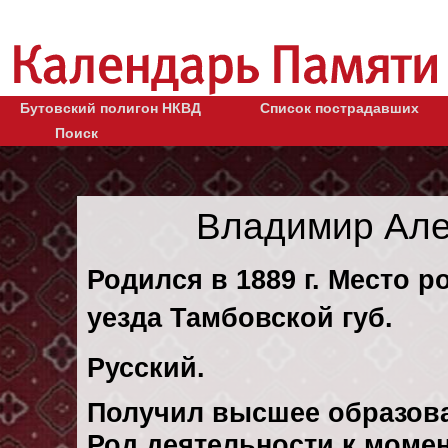
Бутовский полигон НКВД
Список пострадавших
Поиск
Владимир Але
Родился в 1889 г. Место 
уезда Тамбовской губ.
Русский.
Получил высшее образов
Род деятельности к момен