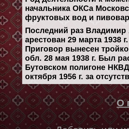
начальника ОКСа Московс
фруктовых вод и пивовар
Последний раз Владимир
арестован 29 марта 1938 г.
Приговор вынесен тройк
обл. 28 мая 1938 г. Был р
Бутовском полигоне НКВД
октября 1956 г. за отсутс
О 